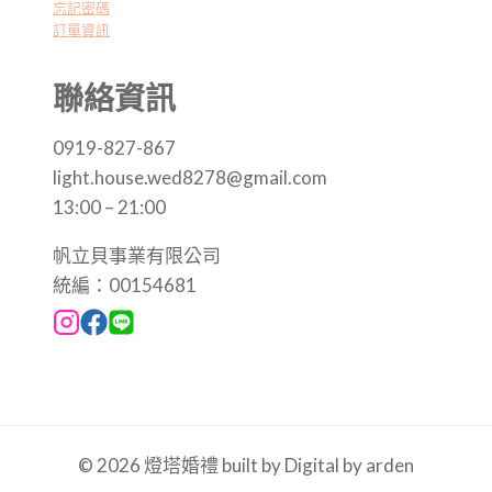
忘記密碼
訂單資訊
聯絡資訊
0919-827-867
light.house.wed8278@gmail.com
13:00 – 21:00
帆立貝事業有限公司
統編：00154681
© 2026 燈塔婚禮 built by Digital by arden