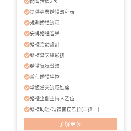
開會洽談2次
提供專業婚禮流程表
規劃婚禮流程
安排婚禮音樂
婚禮活動設計
婚禮當天總彩排
婚禮氣氛營造
兼任婚禮場控
掌握當天流程進度
婚禮企劃主持人乙位
婚禮助理/婚禮音控乙位(二擇一)
了解更多