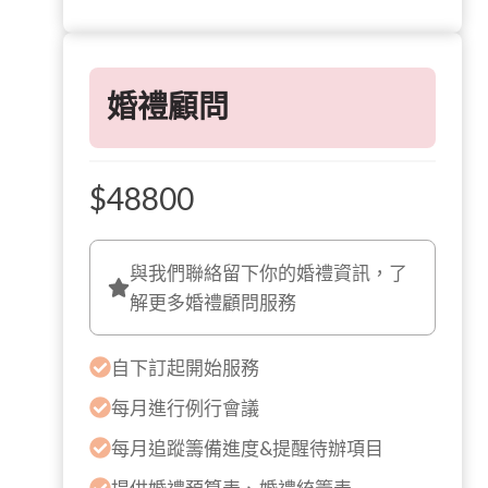
婚禮顧問
$48800
與我們聯絡留下你的婚禮資訊，了
解更多婚禮顧問服務
自下訂起開始服務
每月進行例行會議
每月追蹤籌備進度&提醒待辦項目