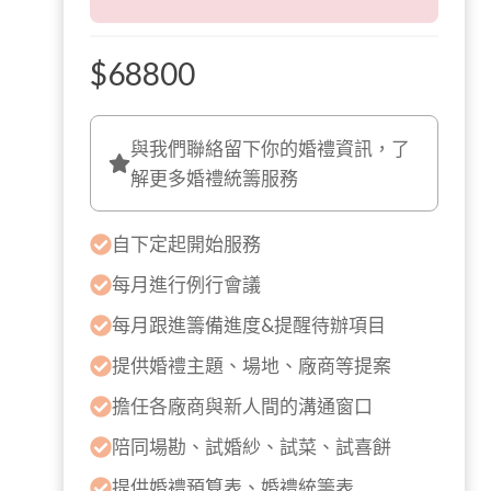
$68800
與我們聯絡留下你的婚禮資訊，了
解更多婚禮統籌服務
自下定起開始服務
每月進行例行會議
每月跟進籌備進度&提醒待辦項目
提供婚禮主題、場地、廠商等提案
擔任各廠商與新人間的溝通窗口
陪同場勘、試婚紗、試菜、試喜餅
提供婚禮預算表、婚禮統籌表