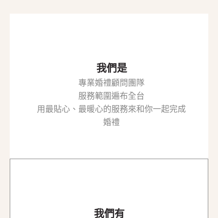
O
N
我們是
專業婚禮顧問團隊
服務範圍遍布全台
用最貼心、最暖心的服務來和你一起完成
婚禮
我們有