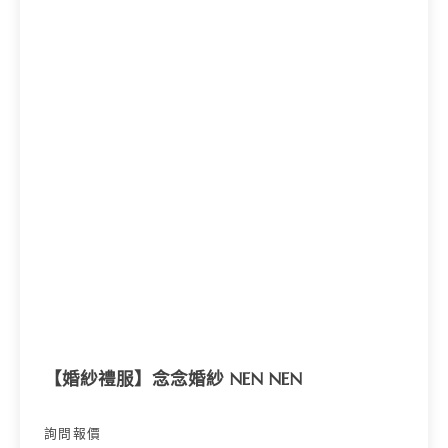
O
N
【婚紗禮服】念念婚紗 NEN NEN
詢問報價