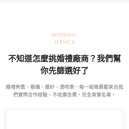
T
S
WEDDING
N
SERVICE
A
不知道怎麼挑婚禮廠商？我們幫
V
你先篩選好了
I
婚禮佈置、婚攝、婚紗、酒吧車⋯每一組推薦都來自我
G
們實際合作經驗，不收廣告費、完全真實名單。
A
T
I