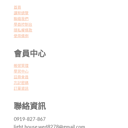
首頁
課程總覽
聯絡我們
學員控制台
隱私權條款
使用條例
會員中心
帳號管理
學習中心
註冊會員
忘記密碼
訂單資訊
聯絡資訊
0919-827-867
light.house.wed8278@gmail.com