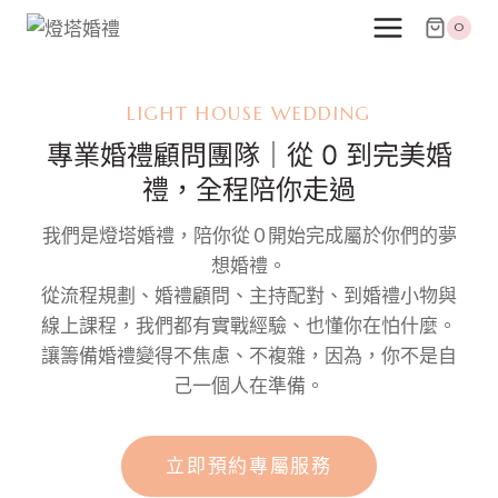
跳
0
至
主
要
LIGHT HOUSE WEDDING
內
專業婚禮顧問團隊｜從 0 到完美婚
容
禮，全程陪你走過
我們是燈塔婚禮，陪你從 0 開始完成屬於你們的夢
想婚禮。
從流程規劃、婚禮顧問、主持配對、到婚禮小物與
線上課程，我們都有實戰經驗、也懂你在怕什麼。
讓籌備婚禮變得不焦慮、不複雜，因為，你不是自
己一個人在準備。
立即預約專屬服務