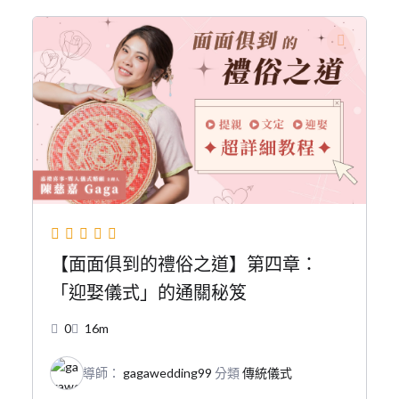
【面面俱到的禮俗之道】第四章：
「迎娶儀式」的通關秘笈
0
16m
導師：
gagawedding99
分類
傳統儀式