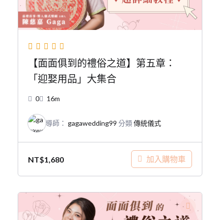
【面面俱到的禮俗之道】第五章：
「迎娶用品」大集合
0
16m
導師：
gagawedding99
分類
傳統儀式
加入購物車
NT$
1,680