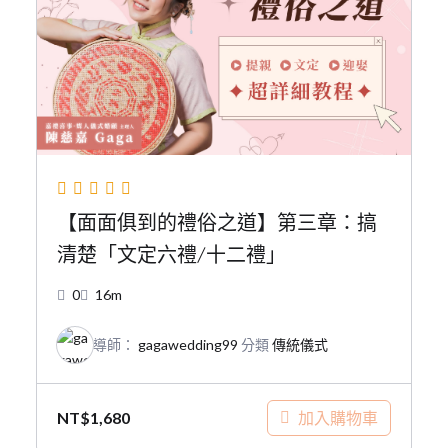
【面面俱到的禮俗之道】第三章：搞
清楚「文定六禮/十二禮」
0
16m
導師：
gagawedding99
分類
傳統儀式
加入購物車
NT$
1,680