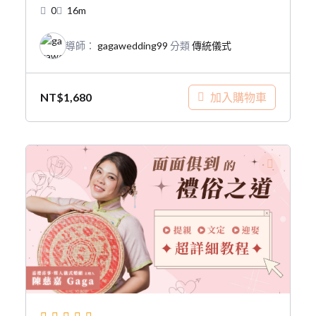
0
16m
導師：
gagawedding99
分類
傳統儀式
加入購物車
NT$
1,680