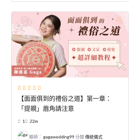
【面面俱到的禮俗之道】第一章：
「提親」眉角請注意
1
22m
導師：
gagawedding99
分類
傳統儀式