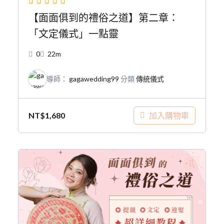
【面面俱到的禮俗之道】第二章：
「文定儀式」一點靈
0
22m
導師：
gagawedding99
分類
傳統儀式
加入購物車
NT$
1,680