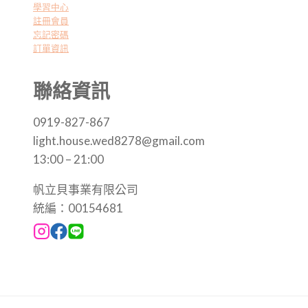
學習中心
註冊會員
忘記密碼
訂單資訊
聯絡資訊
0919-827-867
light.house.wed8278@gmail.com
13:00 – 21:00
帆立貝事業有限公司
統編：00154681